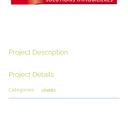
Nos réalisations
Nous contacter
Project Description
Nous Rejoindre
Project Details
Espace Clients
Categories:
clients
Conditions générales de vente