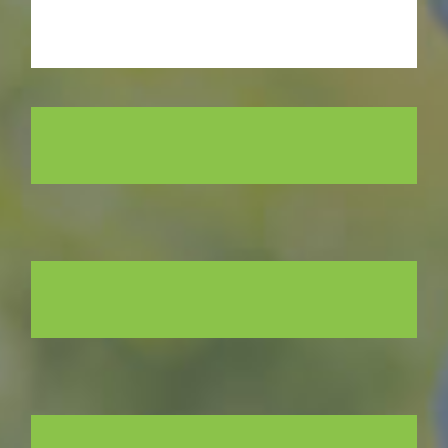
Advenis