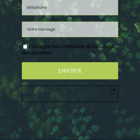
J'accepte les conditions d'utilisation
des données
×