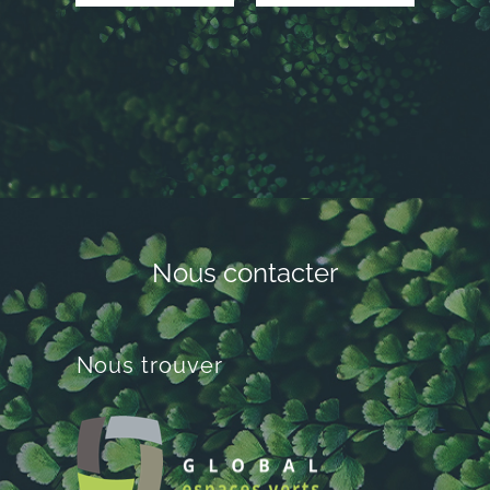
unibail
septime
Nous contacter
Nous trouver