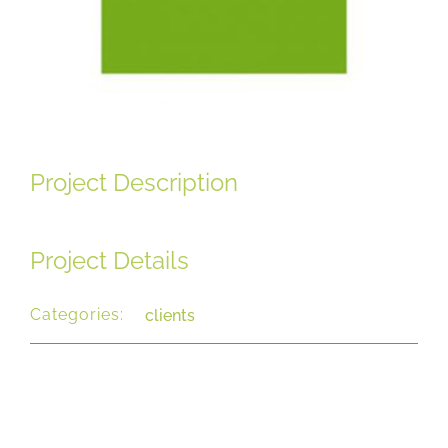
Nos réalisations
Nous contacter
Project Description
Nous Rejoindre
Project Details
Espace Clients
Categories:
clients
Conditions générales de vente